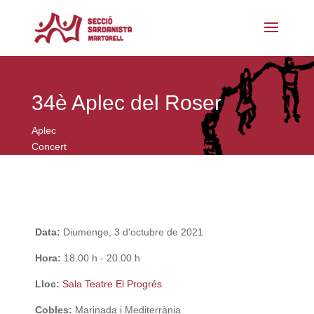
34è Aplec del Roser
Aplec
Concert
Data:
Diumenge, 3 d'octubre de 2021
Hora:
18.00 h - 20.00 h
Lloc:
Sala Teatre El Progrés
Cobles:
Marinada i Mediterrània