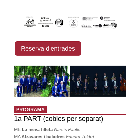
Reserva d'entrades
PROGRAMA
1a PART (cobles per separat)
ME
La meva filleta
Narcís Paulís
MA
Atzavares i baladres
Eduard Toldrà