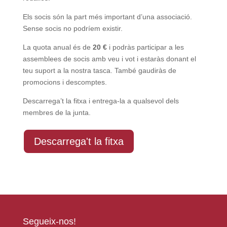
Els socis són la part més important d’una associació.
Sense socis no podríem existir.
La quota anual és de
20 €
i podràs participar a les
assemblees de socis amb veu i vot i estaràs donant el
teu suport a la nostra tasca. També gaudiràs de
promocions i descomptes.
Descarrega’t la fitxa i entrega-la a qualsevol dels
membres de la junta.
Descarrega't la fitxa
Segueix-nos!