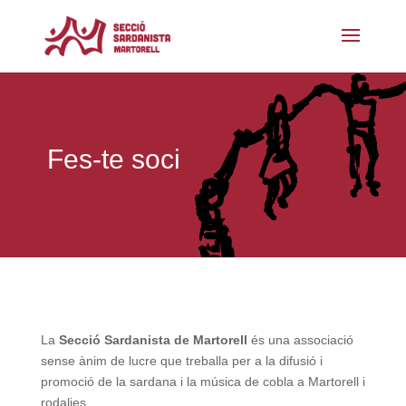
Fes-te soci
La
Secció Sardanista de Martorell
és una associació
sense ànim de lucre que treballa per a la difusió i
promoció de la sardana i la música de cobla a Martorell i
rodalies.