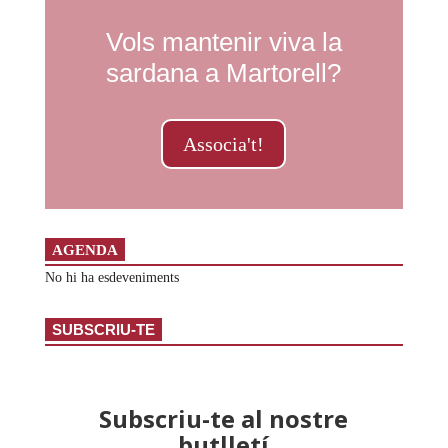
Vols mantenir viva la
sardana a Martorell?
Associa't!
AGENDA
No hi ha esdeveniments
SUBSCRIU-TE
Subscriu-te al nostre
butlletí