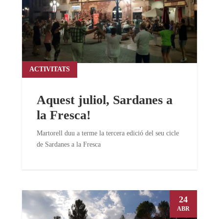
ACTIVITATS
Aquest juliol, Sardanes a
la Fresca!
Martorell duu a terme la tercera edició del seu cicle
de Sardanes a la Fresca
24
ABR