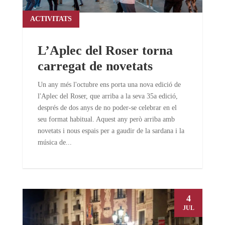
ACTIVITATS
L’Aplec del Roser torna
carregat de novetats
Un any més l'octubre ens porta una nova edició de
l'Aplec del Roser, que arriba a la seva 35a edició,
després de dos anys de no poder-se celebrar en el
seu format habitual. Aquest any però arriba amb
novetats i nous espais per a gaudir de la sardana i la
música de...
4
JUL