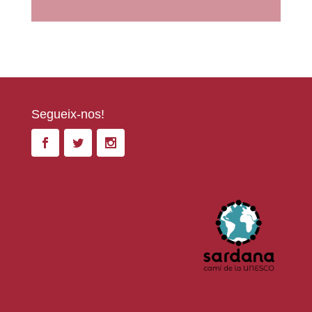
Segueix-nos!