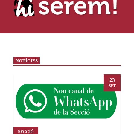
NOTÍCIES
23
SET
SECCIÓ