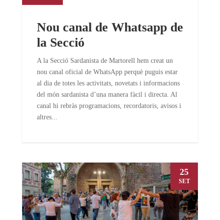
Nou canal de Whatsapp de
la Secció
A la Secció Sardanista de Martorell hem creat un
nou canal oficial de WhatsApp perquè puguis estar
al dia de totes les activitats, novetats i informacions
del món sardanista d’una manera fàcil i directa. Al
canal hi rebràs programacions, recordatoris, avisos i
altres...
25
SET