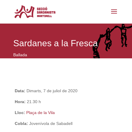
Sardanes a la Fresca
Ballada
Data:
Dimarts, 7 de juliol de 2020
Hora:
21.30 h
Lloc:
Plaça de la Vila
Cobla:
Jovenívola de Sabadell