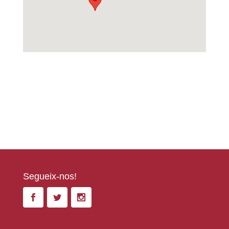
Segueix-nos!