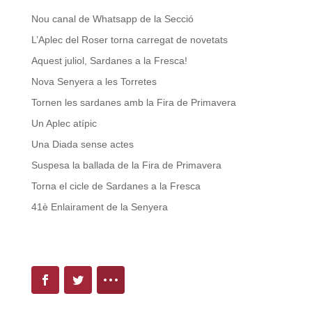
Nou canal de Whatsapp de la Secció
L’Aplec del Roser torna carregat de novetats
Aquest juliol, Sardanes a la Fresca!
Nova Senyera a les Torretes
Tornen les sardanes amb la Fira de Primavera
Un Aplec atípic
Una Diada sense actes
Suspesa la ballada de la Fira de Primavera
Torna el cicle de Sardanes a la Fresca
41è Enlairament de la Senyera