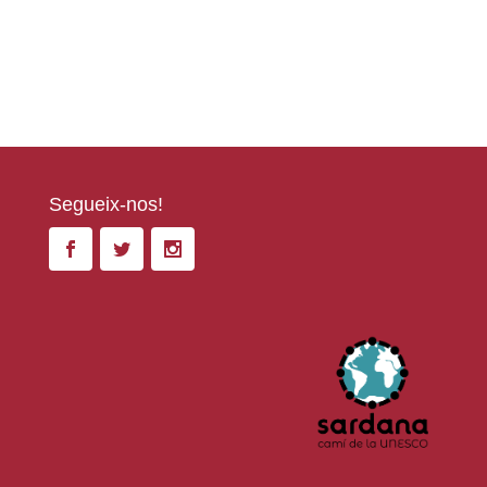
Segueix-nos!